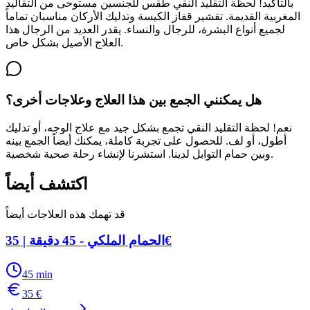
بالتأكيد! لحظة التقليد النقي طقس للجنسين مستوحى من التقاليد
المغربية القديمة. تقشير قفاز الكيسة وتدليك الأركان مناسبان تماماً
لجميع أنواع البشرة، للرجال والنساء. يقدر العديد من الرجال هذا
العلاج الأصيل بشكل خاص.
هل يمكنني الجمع بين هذا العلاج وعلاجات أخرى؟
نعم! لحظة التقليد النقي تجمع بشكل جيد مع علاج الوجه، أو تدليك
أطول، أو لف. للحصول على تجربة كاملة، يمكنك أيضاً الجمع بينه
وبين حمام التوابل لدينا. استشرنا لإنشاء رحلة صحية شخصية.
اكتشف أيضاً
قد تهمك هذه العلاجات أيضاً
الحمام الملكي - 45 دقيقة | 35€
45
min
35
€