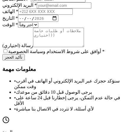
*
البريد الإلكتروني
*
الهاتف
*
التاريخ
*
الوقت
رسالة (اختياري)
*
أوافق على شروط الاستخدام وسياسة الخصوصية
تأكيد الحجز
معلومات مهمة
سنؤكد حجزك عبر البريد الإلكتروني أو الهاتف في أقرب
•
وقت ممكن
يرجى الوصول قبل 10 دقائق من موعدك
•
في حالة عدم التمكن، يرجى إخطارنا قبل 24 ساعة على
•
الأقل
لأي أسئلة، لا تتردد في الاتصال بنا مباشرة
•