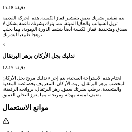
15-18 دقيقة
يتم تقشير بشرتك بعمق بتقشير قفاز الكيسة. هذه الحركة القديمة
تزيل الشوائب والخلايا الميتة، مما يترك بشرتك ناعمة بشكل لا
يصدق ومتجددة. قفاز الكيسة أيضاً ينشط الدورة الدموية، مما يجلب
توهجاً طبيعياً لبشرتك.
3
تدليك بجل الأركان بزهر البرتقال
12-15 دقيقة
لختام هذه الاستراحة الصحية، يتم إجراء تدليك مريح بجل الأركان
المخصب بزهر البرتقال. زيت الأركان، المعروف بخصائصه المغذية
والمتجددة، يرطب بشرتك بعمق. زهر البرتقال، بروائحه الرقيقة،
يضيف لمسة مهدئة ومريحة، مما يعزز التخلي العميق.
موانع الاستعمال