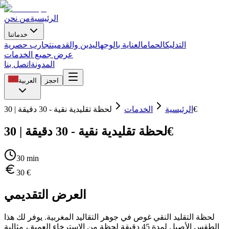
الرئيسية
من نحن
خدماتنا
التدليك
الحمام
العناية بالوجه
اليدين والقدمين
تجارب حصرية
عرض جميع الخدمات
المدونة
اتصل بنا
احجز
العربية
لحظة تقليدية نقية - 30 دقيقة | 30€
الرئيسية
الخدمات
لحظة تقليدية نقية - 30 دقيقة | 30€
30
min
30
€
العرض التقديمي
لحظة التقليد النقي غوص في جوهر التقاليد المغربية. يوفر لك هذا
الطقس الأصيل لمدة 45 دقيقة لحظة من الاسترخاء العميق، مثالية