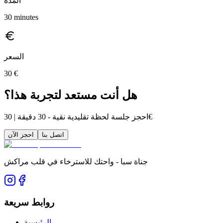
المدة
30
minutes
السعر
30
€
هل أنت مستعد لتجربة هذا؟
احجز جلسة لحظة تقليدية نقية - 30 دقيقة | 30€
اتصل بنا
احجز الآن
جناة سبا - واحتك للاسترخاء في قلب مراكش
روابط سريعة
الرئيسية