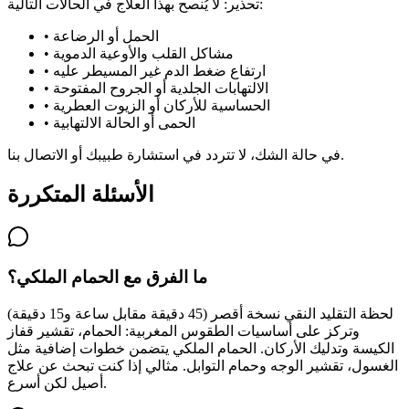
تحذير: لا يُنصح بهذا العلاج في الحالات التالية:
الحمل أو الرضاعة
•
مشاكل القلب والأوعية الدموية
•
ارتفاع ضغط الدم غير المسيطر عليه
•
الالتهابات الجلدية أو الجروح المفتوحة
•
الحساسية للأركان أو الزيوت العطرية
•
الحمى أو الحالة الالتهابية
•
في حالة الشك، لا تتردد في استشارة طبيبك أو الاتصال بنا.
الأسئلة المتكررة
ما الفرق مع الحمام الملكي؟
لحظة التقليد النقي نسخة أقصر (45 دقيقة مقابل ساعة و15 دقيقة)
وتركز على أساسيات الطقوس المغربية: الحمام، تقشير قفاز
الكيسة وتدليك الأركان. الحمام الملكي يتضمن خطوات إضافية مثل
الغسول، تقشير الوجه وحمام التوابل. مثالي إذا كنت تبحث عن علاج
أصيل لكن أسرع.