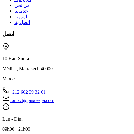
من نحن
خدماتنا
المدونة
اتصل بنا
اتصل
10 Hart Soura
Médina, Marrakech 40000
Maroc
+212 662 39 32 61
contact@janatespa.com
Lun - Dim
09h00 - 21h00