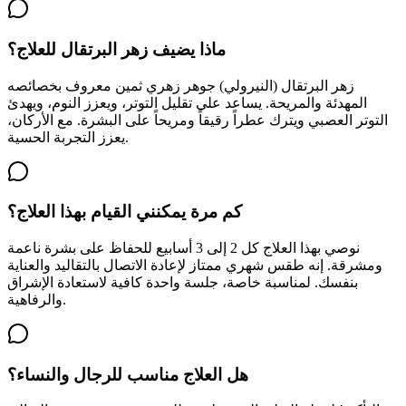
ماذا يضيف زهر البرتقال للعلاج؟
زهر البرتقال (النيرولي) جوهر زهري ثمين معروف بخصائصه
المهدئة والمريحة. يساعد على تقليل التوتر، ويعزز النوم، ويهدئ
التوتر العصبي ويترك عطراً رقيقاً ومريحاً على البشرة. مع الأركان،
يعزز التجربة الحسية.
كم مرة يمكنني القيام بهذا العلاج؟
نوصي بهذا العلاج كل 2 إلى 3 أسابيع للحفاظ على بشرة ناعمة
ومشرقة. إنه طقس شهري ممتاز لإعادة الاتصال بالتقاليد والعناية
بنفسك. لمناسبة خاصة، جلسة واحدة كافية لاستعادة الإشراق
والرفاهية.
هل العلاج مناسب للرجال والنساء؟