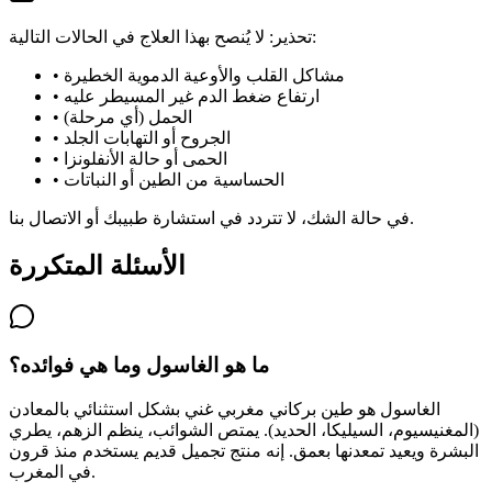
تحذير: لا يُنصح بهذا العلاج في الحالات التالية:
مشاكل القلب والأوعية الدموية الخطيرة
•
ارتفاع ضغط الدم غير المسيطر عليه
•
الحمل (أي مرحلة)
•
الجروح أو التهابات الجلد
•
الحمى أو حالة الأنفلونزا
•
الحساسية من الطين أو النباتات
•
في حالة الشك، لا تتردد في استشارة طبيبك أو الاتصال بنا.
الأسئلة المتكررة
ما هو الغاسول وما هي فوائده؟
الغاسول هو طين بركاني مغربي غني بشكل استثنائي بالمعادن
(المغنيسيوم، السيليكا، الحديد). يمتص الشوائب، ينظم الزهم، يطري
البشرة ويعيد تمعدنها بعمق. إنه منتج تجميل قديم يستخدم منذ قرون
في المغرب.