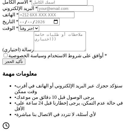
*
الاسم الكامل
*
البريد الإلكتروني
*
الهاتف
*
التاريخ
*
الوقت
رسالة (اختياري)
*
أوافق على شروط الاستخدام وسياسة الخصوصية
تأكيد الحجز
معلومات مهمة
سنؤكد حجزك عبر البريد الإلكتروني أو الهاتف في أقرب
•
وقت ممكن
يرجى الوصول قبل 10 دقائق من موعدك
•
في حالة عدم التمكن، يرجى إخطارنا قبل 24 ساعة على
•
الأقل
لأي أسئلة، لا تتردد في الاتصال بنا مباشرة
•