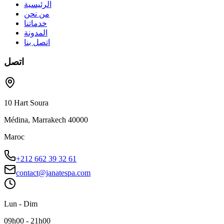
الرئيسية
من نحن
خدماتنا
المدونة
اتصل بنا
اتصل
10 Hart Soura
Médina, Marrakech 40000
Maroc
+212 662 39 32 61
contact@janatespa.com
Lun - Dim
09h00 - 21h00