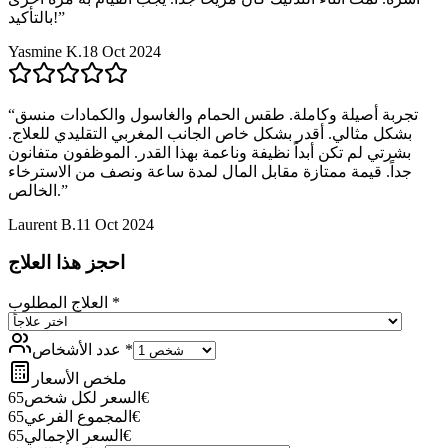
”
بالتأكيد!
Yasmine K.
18 Oct 2024
تجربة أصيلة وكاملة. طقس الحمام والغاسول والكمادات منسق
“
بشكل مثالي. أقدر بشكل خاص الجانب المغربي التقليدي للعلاج.
بشرتي لم تكن أبداً نظيفة وناعمة بهذا القدر. الموظفون متفانون
جداً. قيمة ممتازة مقابل المال لمدة ساعة ونصف من الاسترخاء
”
الخالص.
Laurent B.
11 Oct 2024
احجز هذا العلاج
*
العلاج المطلوب
*
عدد الأشخاص
ملخص الأسعار
€
السعر لكل شخص
65
€
المجموع الفرعي
65
€
السعر الإجمالي
65