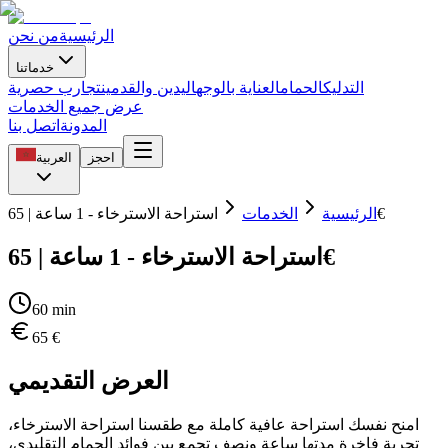
الرئيسية
من نحن
خدماتنا
التدليك
الحمام
العناية بالوجه
اليدين والقدمين
تجارب حصرية
عرض جميع الخدمات
المدونة
اتصل بنا
احجز
العربية
استراحة الاسترخاء - 1 ساعة | 65€
الرئيسية
الخدمات
استراحة الاسترخاء - 1 ساعة | 65€
60
min
65
€
العرض التقديمي
امنح نفسك استراحة عافية كاملة مع طقسنا استراحة الاسترخاء،
تجربة فاخرة مدتها ساعة ونصف تجمع بين فوائد الحمام التقليدي،