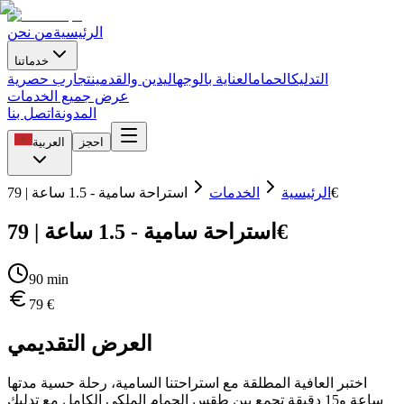
الرئيسية
من نحن
خدماتنا
التدليك
الحمام
العناية بالوجه
اليدين والقدمين
تجارب حصرية
عرض جميع الخدمات
المدونة
اتصل بنا
احجز
العربية
استراحة سامية - 1.5 ساعة | 79€
الرئيسية
الخدمات
استراحة سامية - 1.5 ساعة | 79€
90
min
79
€
العرض التقديمي
اختبر العافية المطلقة مع استراحتنا السامية، رحلة حسية مدتها
ساعة و15 دقيقة تجمع بين طقس الحمام الملكي الكامل مع تدليك