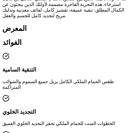
استرخاء. هذه التجربة الفاخرة مصممة لأولئك الذين يبحثون عن
الكمال المطلق: تنقية عميقة، تقشير كامل، لفائف معدنية وتدليك
مريح لتجديد كامل للجسم والعقل.
المعرض
الفوائد
التنقية السامية
طقس الحمام الملكي الكامل يزيل جميع السموم والشوائب
المتراكمة
التجديد الخلوي
الخطوات الست للحمام الملكي تحفز التجديد الخلوي العميق