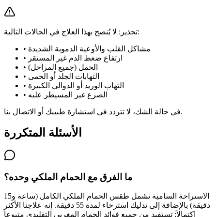
تحذير: لا يُنصح بهذا العلاج في الحالات التالية:
مشاكل القلب والأوعية الدموية الشديدة
•
ارتفاع ضغط الدم غير المستقر
•
الحمل (جميع المراحل)
•
التهابات الجلد أو الحمى
•
التهاب الوريد أو الدوالي الكبيرة
•
الصرع غير المسيطر عليه
•
في حالة الشك، لا تتردد في استشارة طبيبك أو الاتصال بنا.
الأسئلة المتكررة
ما الفرق مع الحمام الملكي وحده؟
الاستراحة السامية تشمل طقس الحمام الملكي الكامل (ساعة و15
دقيقة) بالإضافة إلى تدليك استرخاء لمدة 55 دقيقة. إنه علاجنا الأكثر
اكتمالاً: تستفيد من جميع فوائد الحمام المغربي التقليدي متبوعاً