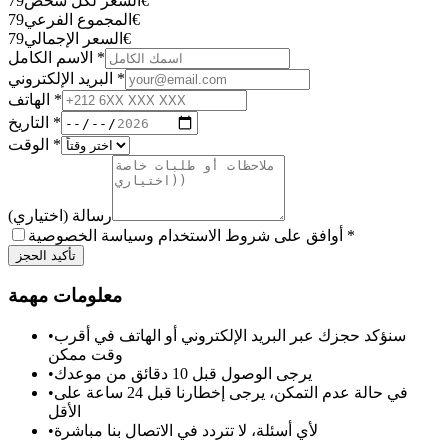
€
السعر لكل شخص
79
€
المجموع الفرعي
79
€
السعر الإجمالي
79
*
الاسم الكامل
*
البريد الإلكتروني
*
الهاتف
*
التاريخ
*
الوقت
رسالة (اختياري)
*
أوافق على شروط الاستخدام وسياسة الخصوصية
تأكيد الحجز
معلومات مهمة
سنؤكد حجزك عبر البريد الإلكتروني أو الهاتف في أقرب
•
وقت ممكن
يرجى الوصول قبل 10 دقائق من موعدك
•
في حالة عدم التمكن، يرجى إخطارنا قبل 24 ساعة على
•
الأقل
لأي أسئلة، لا تتردد في الاتصال بنا مباشرة
•