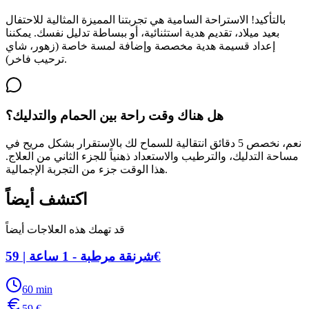
بالتأكيد! الاستراحة السامية هي تجربتنا المميزة المثالية للاحتفال
بعيد ميلاد، تقديم هدية استثنائية، أو ببساطة تدليل نفسك. يمكننا
إعداد قسيمة هدية مخصصة وإضافة لمسة خاصة (زهور، شاي
ترحيب فاخر).
هل هناك وقت راحة بين الحمام والتدليك؟
نعم، نخصص 5 دقائق انتقالية للسماح لك بالاستقرار بشكل مريح في
مساحة التدليك، والترطيب والاستعداد ذهنياً للجزء الثاني من العلاج.
هذا الوقت جزء من التجربة الإجمالية.
اكتشف أيضاً
قد تهمك هذه العلاجات أيضاً
شرنقة مرطبة - 1 ساعة | 59€
60
min
59
€