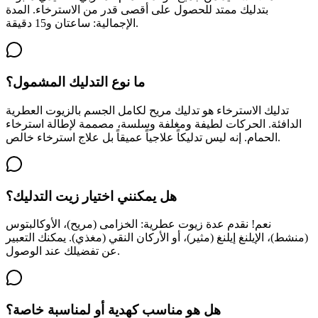
بتدليك ممتد للحصول على أقصى قدر من الاسترخاء. المدة
الإجمالية: ساعتان و15 دقيقة.
ما نوع التدليك المشمول؟
تدليك الاسترخاء هو تدليك مريح لكامل الجسم بالزيوت العطرية
الدافئة. الحركات لطيفة ومغلفة وسلسة، مصممة لإطالة استرخاء
الحمام. إنه ليس تدليكاً علاجياً عميقاً بل علاج استرخاء خالص.
هل يمكنني اختيار زيت التدليك؟
نعم! نقدم عدة زيوت عطرية: الخزامى (مريح)، الأوكالبتوس
(منشط)، الإيلنغ إيلنغ (مثير)، أو الأركان النقي (مغذي). يمكنك التعبير
عن تفضيلك عند الوصول.
هل هو مناسب كهدية أو لمناسبة خاصة؟