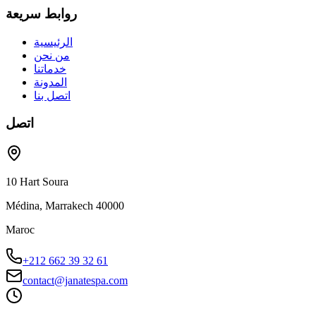
روابط سريعة
الرئيسية
من نحن
خدماتنا
المدونة
اتصل بنا
اتصل
10 Hart Soura
Médina, Marrakech 40000
Maroc
+212 662 39 32 61
contact@janatespa.com