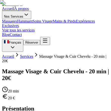
Accueil
À propos
Nos Services
Massages
Hammam
Soins Visage
Mains & Pieds
Expériences
Exclusives
Voir tous les services
Blog
Contact
Français
Réserver
Accueil
Services
Massage Visage & Cuir Chevelu - 20 min |
20€
Massage Visage & Cuir Chevelu - 20 min |
20€
20
min
20
€
Présentation