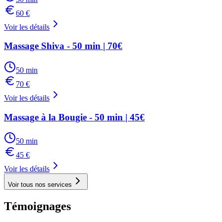
60
€
Voir les détails
Massage Shiva - 50 min | 70€
50
min
70
€
Voir les détails
Massage à la Bougie - 50 min | 45€
50
min
45
€
Voir les détails
Voir tous nos services
Témoignages