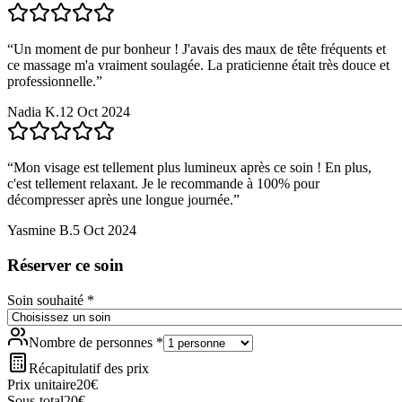
“
Un moment de pur bonheur ! J'avais des maux de tête fréquents et
ce massage m'a vraiment soulagée. La praticienne était très douce et
professionnelle.
”
Nadia K.
12 Oct 2024
“
Mon visage est tellement plus lumineux après ce soin ! En plus,
c'est tellement relaxant. Je le recommande à 100% pour
décompresser après une longue journée.
”
Yasmine B.
5 Oct 2024
Réserver ce soin
Soin souhaité
*
Nombre de personnes
*
Récapitulatif des prix
Prix unitaire
20
€
Sous-total
20
€