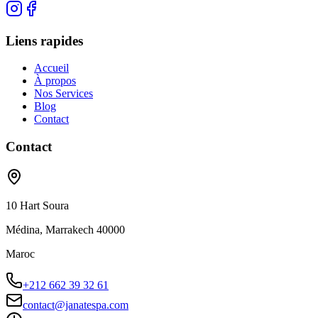
Liens rapides
Accueil
À propos
Nos Services
Blog
Contact
Contact
10 Hart Soura
Médina, Marrakech 40000
Maroc
+212 662 39 32 61
contact@janatespa.com