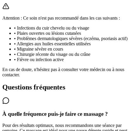
Attention : Ce soin n'est pas recommandé dans les cas suivants :
•
Infections du cuir chevelu ou du visage
•
Plaies ouvertes ou lésions cutanées
•
Problèmes dermatologiques sévères (eczéma, psoriasis actif)
•
Allergies aux huiles essentielles utilisées
•
Migraine sévère en cours
•
Chirurgie récente du visage ou du crâne
•
Fièvre ou infection active
En cas de doute, n'hésitez pas à consulter votre médecin ou à nous
contacter.
Questions fréquentes
À quelle fréquence puis-je faire ce massage ?
Pour des résultats optimaux, nous recommandons une séance par
semaine. Ce massage est idéal pour une pause détente rapide et peut