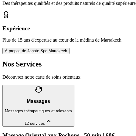
Des thérapeutes qualifiés et des produits naturels de qualité supérieure
Expérience
Plus de 15 ans d'expertise au cœur de la médina de Marrakech
À propos de Janate Spa Marrakech
Nos Services
Découvrez notre carte de soins orientaux
Massages
Massages thérapeutiques et relaxants
12
services
Massage Oriental aux Pochons - 50 min | 60€