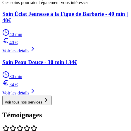
Ces soins pourraient également vous intéresser
Soin Éclat Jeunesse à la Figue de Barbarie - 40 min |
40€
40
min
40
€
Voir les détails
Soin Peau Douce - 30 min | 34€
30
min
34
€
Voir les détails
Voir tous nos services
Témoignages