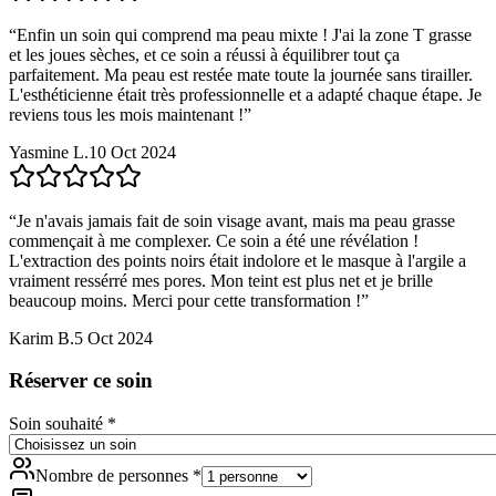
“
Enfin un soin qui comprend ma peau mixte ! J'ai la zone T grasse
et les joues sèches, et ce soin a réussi à équilibrer tout ça
parfaitement. Ma peau est restée mate toute la journée sans tirailler.
L'esthéticienne était très professionnelle et a adapté chaque étape. Je
reviens tous les mois maintenant !
”
Yasmine L.
10 Oct 2024
“
Je n'avais jamais fait de soin visage avant, mais ma peau grasse
commençait à me complexer. Ce soin a été une révélation !
L'extraction des points noirs était indolore et le masque à l'argile a
vraiment ressérré mes pores. Mon teint est plus net et je brille
beaucoup moins. Merci pour cette transformation !
”
Karim B.
5 Oct 2024
Réserver ce soin
Soin souhaité
*
Nombre de personnes
*