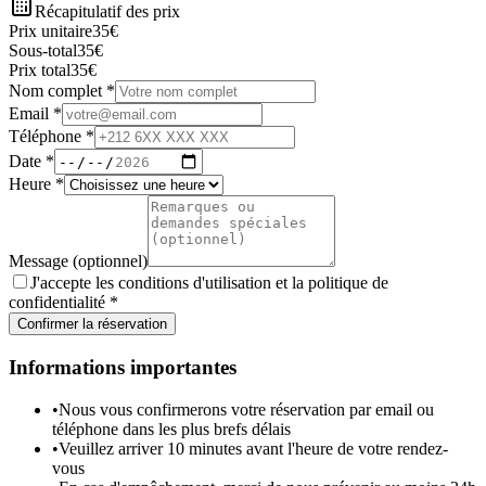
Récapitulatif des prix
Prix unitaire
35
€
Sous-total
35
€
Prix total
35
€
Nom complet
*
Email
*
Téléphone
*
Date
*
Heure
*
Message (optionnel)
J'accepte les conditions d'utilisation et la politique de
confidentialité
*
Confirmer la réservation
Informations importantes
•
Nous vous confirmerons votre réservation par email ou
téléphone dans les plus brefs délais
•
Veuillez arriver 10 minutes avant l'heure de votre rendez-
vous