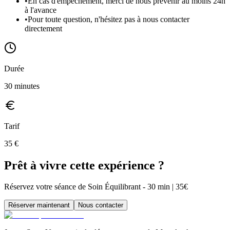
•
En cas d'empêchement, merci de nous prévenir au moins 24h
à l'avance
•
Pour toute question, n'hésitez pas à nous contacter
directement
Durée
30
minutes
Tarif
35
€
Prêt à vivre cette expérience ?
Réservez votre séance de Soin Équilibrant - 30 min | 35€
Réserver maintenant
Nous contacter