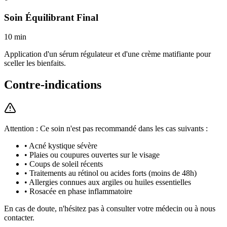
Soin Équilibrant Final
10 min
Application d'un sérum régulateur et d'une crème matifiante pour
sceller les bienfaits.
Contre-indications
Attention : Ce soin n'est pas recommandé dans les cas suivants :
•
Acné kystique sévère
•
Plaies ou coupures ouvertes sur le visage
•
Coups de soleil récents
•
Traitements au rétinol ou acides forts (moins de 48h)
•
Allergies connues aux argiles ou huiles essentielles
•
Rosacée en phase inflammatoire
En cas de doute, n'hésitez pas à consulter votre médecin ou à nous
contacter.